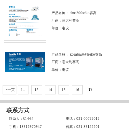
产品名称：
dms200seko赛高
厂商：意大利赛高
单价：电议
产品名称：
komba系列seko赛高
厂商：意大利赛高
单价：电议
17
上一页
1...
13
14
15
16
联系方式
联系人：徐小姐
电话：021-60672012
手机：18916970947
传真：021-39152201