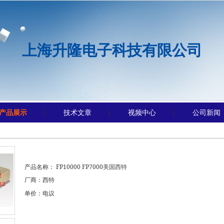
上海升隆电子科技有限公司
产品展示
技术文章
视频中心
公司新闻
│
│
│
产品名称：
FP10000 FP7000美国西特
厂商：西特
单价：电议