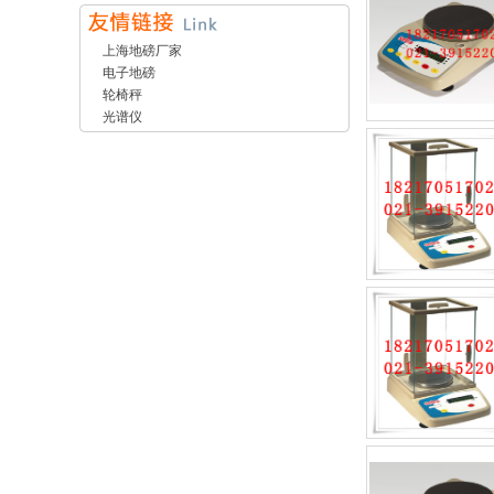
上海地磅厂家
电子地磅
轮椅秤
光谱仪