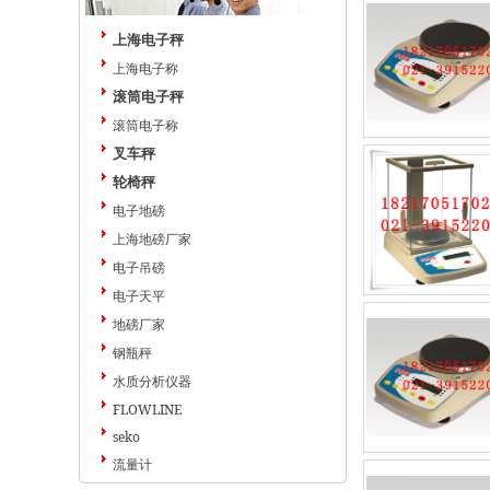
上海电子秤
上海电子称
滚筒电子秤
滚筒电子称
叉车秤
轮椅秤
电子地磅
上海地磅厂家
电子吊磅
电子天平
地磅厂家
钢瓶秤
水质分析仪器
FLOWLINE
seko
流量计