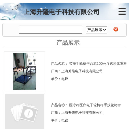
☰
上海升隆电子科技有限公司
产品展示
产品名称：
带扶手轮椅平台称100公斤透析体重秤
厂商：上海升隆电子科技有限公司
单价：电议
产品名称：
医疗秤医疗电子轮椅秤手扶轮椅秤
厂商：上海升隆电子科技有限公司
单价：电议