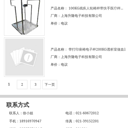
产品名称：
100KG残疾人轮椅秤带扶手医疗秤...
厂商：上海升隆电子科技有限公司
单价：电议
产品名称：
带打印座椅电子秤200KG透析室做血透..
厂商：上海升隆电子科技有限公司
单价：电议
1
2
3
下一页
联系方式
联系人：徐小姐
电话：021-60672012
手机：18916970947
传真：021-39152201