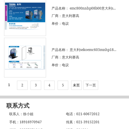
产品名称：
emc800nnhp08b00意大利s...
厂商：意大利赛高
单价：电议
产品名称：
意大利sekoemc603mnhp18...
厂商：意大利赛高
单价：电议
1
2
3
4
5
未页
下一页
联系方式
联系人：徐小姐
电话：021-60672012
手机：18916970947
传真：021-39152201